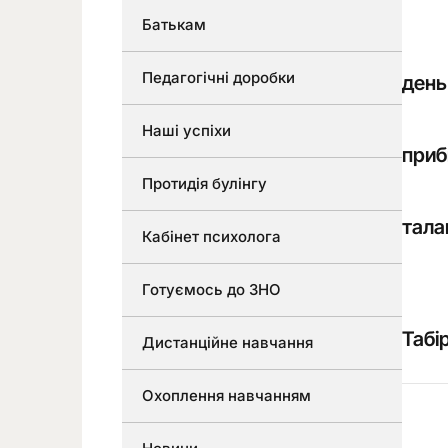
Батькам
Педагогічні доробки
день
Наші успіхи
приб
Протидія булінгу
тала
Кабінет психолога
Готуємось до ЗНО
Табі
Дистанційне навчання
Охоплення навчанням