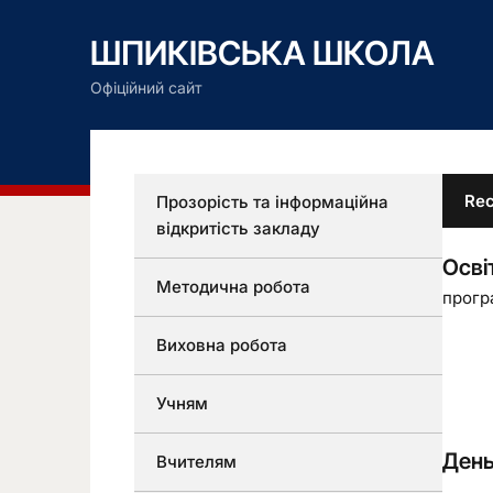
ШПИКІВСЬКА ШКОЛА
Офіційний сайт
Rec
Прозорість та інформаційна
відкритість закладу
Осві
Методична робота
прогр
Виховна робота
Учням
День
Вчителям