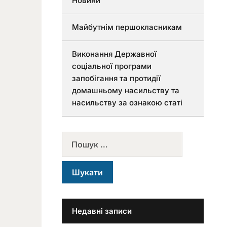
Новини
Майбутнім першокласникам
Виконання Державної
соціальної програми
запобігання та протидії
домашньому насильству та
насильству за ознакою статі
Недавні записи