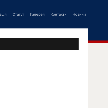
ація
Статут
Галерея
Контакти
Новини