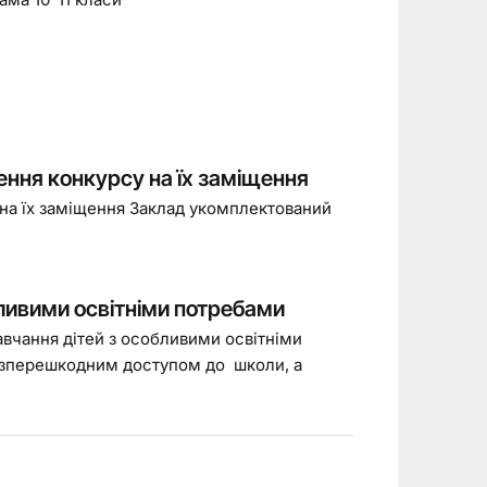
ення конкурсу на їх заміщення
 на їх заміщення Заклад укомплектований
бливими освітніми потребами
авчання дітей з особливими освітніми
 безперешкодним доступом до школи, а