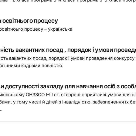
 освітнього процесу
освітноьго процесу – українська
ність вакантних посад , порядок і умови провед
ість вакантних посад, порядок і умови проведення конкурсу
огічними кадрами повністю.
и доступності закладу для навчання осіб з осо
ківському ОНЗЗСО І-ІІІ ст. створені сприятливі умови для н
бами, у тому числі й дітей з інвалідністю, забезпечення їх
..