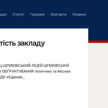
ація
Статут
Галерея
Контакти
Новини
тість закладу
ility ШПИКІВСЬКИЙ ЛІЦЕЙ ШПИКІВСЬКОЇ
БҐРУНТУВАННЯ технічних та якісних
 ДК «Єдиний...