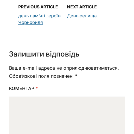
PREVIOUS ARTICLE
NEXT ARTICLE
день пам’яті героїв
День селища
Чорнобиля
Залишити відповідь
Ваша e-mail адреса не оприлюднюватиметься.
Обов’язкові поля позначені
*
КОМЕНТАР
*