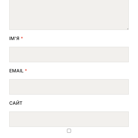
ІМ'Я
*
EMAIL
*
САЙТ