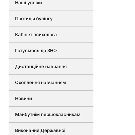
Наші успіхи
Протидія булінгу
Кабінет психолога
Готуємось до ЗНО
Дистанційне навчання
Охоплення навчанням
Новини
Майбутнім першокласникам
Виконання Державної