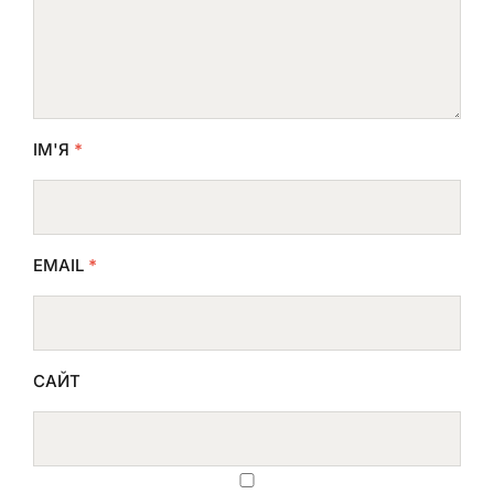
ІМ'Я
*
EMAIL
*
САЙТ