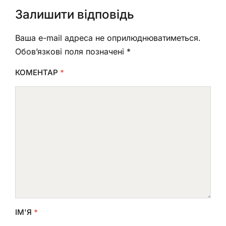
Залишити відповідь
Ваша e-mail адреса не оприлюднюватиметься.
Обов’язкові поля позначені
*
КОМЕНТАР
*
ІМ'Я
*