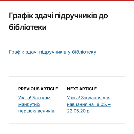
Графік здачі підручників до
бібліотеки
Графік здачі підручників у бібліотеку
PREVIOUS ARTICLE
NEXT ARTICLE
Увага! Батькам
Увага! Завдання для
майбутніх
навчання на 18.05. –
першокласників
22.05.20 р.