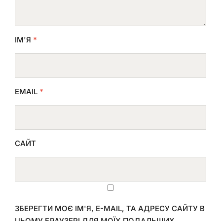
ІМ'Я
*
EMAIL
*
САЙТ
ЗБЕРЕГТИ МОЄ ІМ'Я, E-MAIL, ТА АДРЕСУ САЙТУ В
ЦЬОМУ БРАУЗЕРІ ДЛЯ МОЇХ ПОДАЛЬШИХ