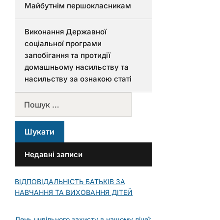
Майбутнім першокласникам
Виконання Державної
соціальної програми
запобігання та протидії
домашньому насильству та
насильству за ознакою статі
Недавні записи
ВІДПОВІДАЛЬНІСТЬ БАТЬКІВ ЗА
НАВЧАННЯ ТА ВИХОВАННЯ ДІТЕЙ
День цивільного захисту в нашому ліцеї: