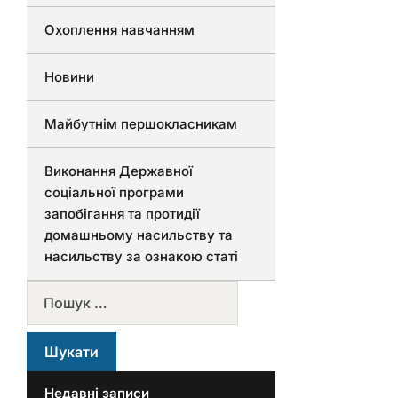
Охоплення навчанням
Новини
Майбутнім першокласникам
Виконання Державної
соціальної програми
запобігання та протидії
домашньому насильству та
насильству за ознакою статі
Недавні записи