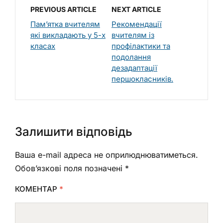
PREVIOUS ARTICLE
NEXT ARTICLE
Пам’ятка вчителям
Рекомендації
які викладають у 5-х
вчителям із
класах
профілактики та
подолання
дезадаптації
першокласників.
Залишити відповідь
Ваша e-mail адреса не оприлюднюватиметься.
Обов’язкові поля позначені
*
КОМЕНТАР
*