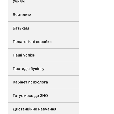
Учням
Вчителям
Батькам
Педагогічні доробки
Наші успіхи
Протидія булінгу
Кабінет психолога
Готуємось до ЗНО
Дистанційне навчання