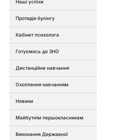
Наші успіхи
Протидія булінгу
Кабінет психолога
Готуємось до ЗНО
Дистанційне навчання
Охоплення навчанням
Новини
Майбутнім першокласникам
Виконання Державної