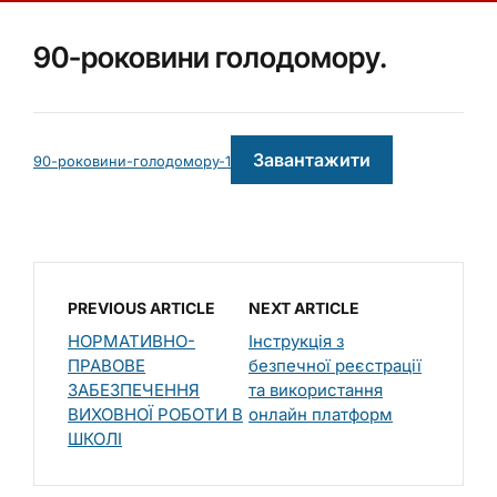
90-роковини голодомору.
Завантажити
90-роковини-голодомору-1
PREVIOUS ARTICLE
NEXT ARTICLE
НОРМАТИВНО-
Інструкція з
ПРАВОВЕ
безпечної реєстрації
ЗАБЕЗПЕЧЕННЯ
та використання
ВИХОВНОЇ РОБОТИ В
онлайн платформ
ШКОЛІ