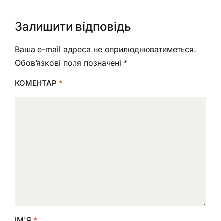
Залишити відповідь
Ваша e-mail адреса не оприлюднюватиметься.
Обов’язкові поля позначені
*
КОМЕНТАР
*
ІМ'Я
*