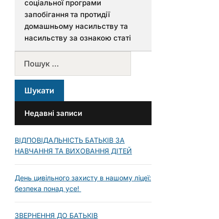
соціальної програми
запобігання та протидії
домашньому насильству та
насильству за ознакою статі
Недавні записи
ВІДПОВІДАЛЬНІСТЬ БАТЬКІВ ЗА
НАВЧАННЯ ТА ВИХОВАННЯ ДІТЕЙ
День цивільного захисту в нашому ліцеї:
безпека понад усе!
ЗВЕРНЕННЯ ДО БАТЬКІВ