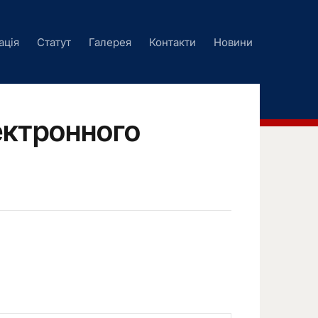
ація
Статут
Галерея
Контакти
Новини
ектронного