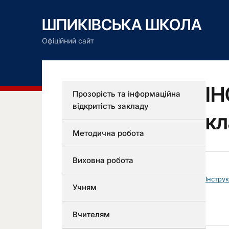
ШПИКІВСЬКА ШКОЛА
Офіційний сайт
ІН
Прозорість та інформаційна
відкритість закладу
кл
Методична робота
Виховна робота
Інстру
Учням
Вчителям