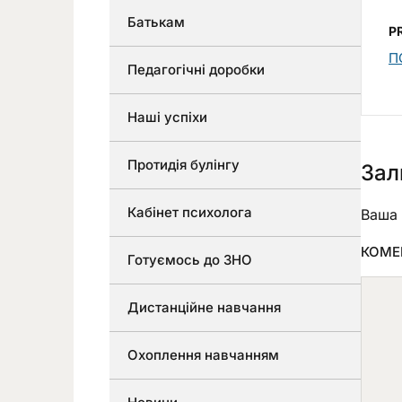
Батькам
P
П
Педагогічні доробки
Наші успіхи
Протидія булінгу
Зал
Кабінет психолога
Ваша 
КОМЕ
Готуємось до ЗНО
Дистанційне навчання
Охоплення навчанням