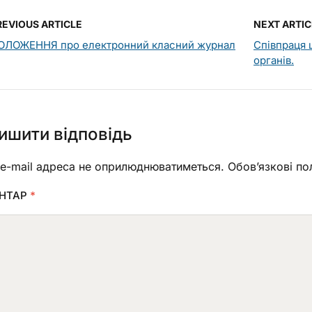
REVIOUS ARTICLE
NEXT ARTIC
ОЛОЖЕННЯ про електронний класний журнал
Співпраця 
органів.
ишити відповідь
e-mail адреса не оприлюднюватиметься.
Обов’язкові по
НТАР
*