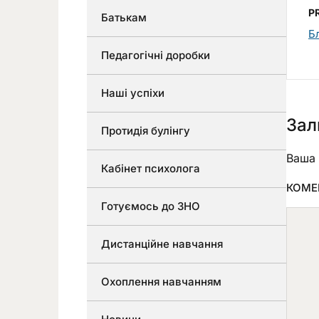
P
Батькам
Б
Педагогічні доробки
Наші успіхи
Зал
Протидія булінгу
Ваша 
Кабінет психолога
КОМЕ
Готуємось до ЗНО
Дистанційне навчання
Охоплення навчанням