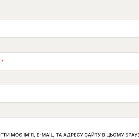
L
*
ГТИ МОЄ ІМ'Я, E-MAIL, ТА АДРЕСУ САЙТУ В ЦЬОМУ БРА