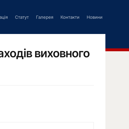
ація
Статут
Галерея
Контакти
Новини
ходів виховного