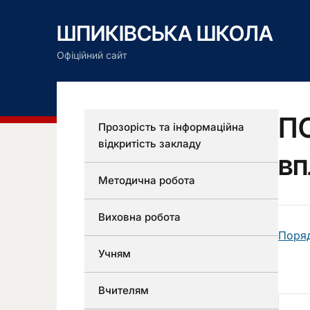
ШПИКІВСЬКА ШКОЛА
Офіційний сайт
ПО
Прозорість та інформаційна
відкритість закладу
вп
Методична робота
Виховна робота
Поряд
Учням
Вчителям