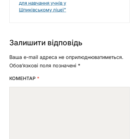
для навчання учнів у
Шпиківському ліцеї”
Залишити відповідь
Ваша e-mail адреса не оприлюднюватиметься.
Обов’язкові поля позначені
*
КОМЕНТАР
*