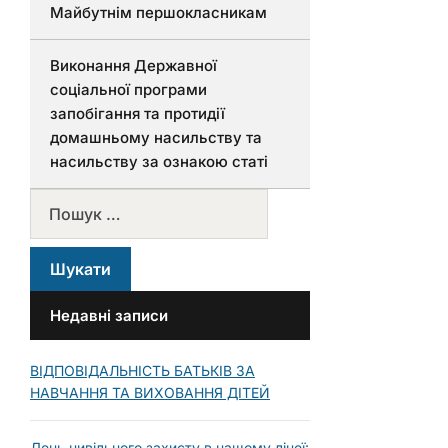
Майбутнім першокласникам
Виконання Державної
соціальної програми
запобігання та протидії
домашньому насильству та
насильству за ознакою статі
Недавні записи
ВІДПОВІДАЛЬНІСТЬ БАТЬКІВ ЗА
НАВЧАННЯ ТА ВИХОВАННЯ ДІТЕЙ
День цивільного захисту в нашому ліцеї: