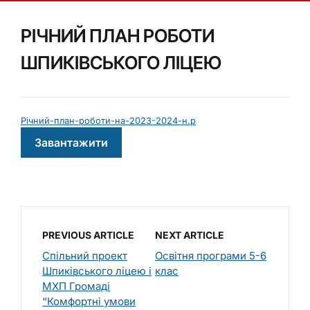
РІЧНИЙ ПЛАН РОБОТИ
ШПИКІВСЬКОГО ЛІЦЕЮ
Річний-план-роботи-на-2023-2024-н.р
Завантажити
PREVIOUS ARTICLE
NEXT ARTICLE
Спільний проект
Освітня програми 5-6
Шпиківського ліцею і
клас
МХП Громаді
“Комфортні умови